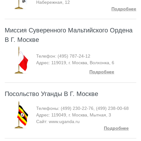
Набережная, 12
Подробнее
Миссия Суверенного Мальтийского Ордена
В Г. Москве
Телефон: (495) 787-24-12
Адрес: 119019, г. Москва, Волхонка, 6
Подробнее
Посольство Уганды В Г. Москве
Телефоны: (499) 230-22-76, (499) 238-00-68
Адрес: 119049, г. Москва, Мытная, 3
Сайт: www.uganda.ru
Подробнее